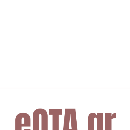
eOTA.gr