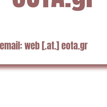
email: web [.at.] eota.gr